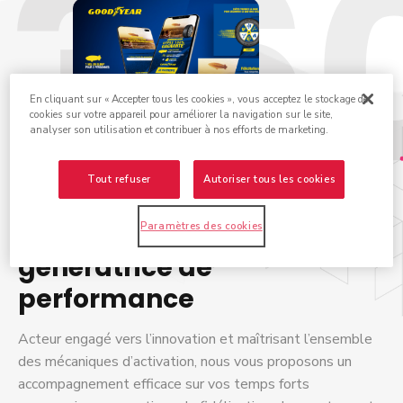
En cliquant sur « Accepter tous les cookies », vous acceptez le stockage de
cookies sur votre appareil pour améliorer la navigation sur le site,
analyser son utilisation et contribuer à nos efforts de marketing.
Tout refuser
Autoriser tous les cookies
Une agence pragmatique,
Paramètres des cookies
génératrice de
performance
Acteur engagé vers l’innovation et maîtrisant l’ensemble
des mécaniques d’activation, nous vous proposons un
accompagnement efficace sur vos temps forts