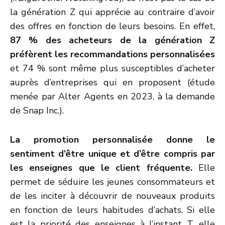
la génération Z qui apprécie au contraire d’avoir
des offres en fonction de leurs besoins. En effet,
87 % des acheteurs de la génération Z
préfèrent les recommandations personnalisées
et 74 % sont même plus susceptibles d’acheter
auprès d’entreprises qui en proposent (étude
menée par Alter Agents en 2023, à la demande
de Snap Inc.).
La promotion personnalisée donne le
sentiment d’être unique et d’être compris par
les enseignes que le client fréquente.
Elle
permet de séduire les jeunes consommateurs et
de les inciter à découvrir de nouveaux produits
en fonction de leurs habitudes d’achats. Si elle
est la priorité des enseignes à l’instant T, elle