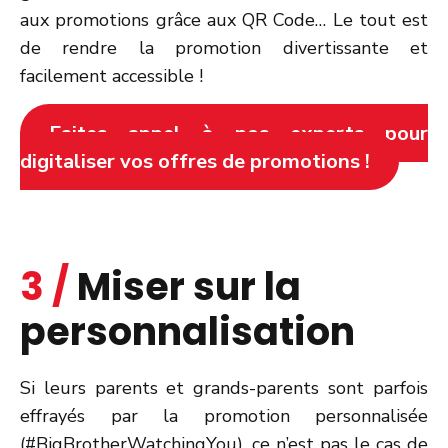
aux promotions grâce aux QR Code… Le tout est
de rendre la promotion divertissante et
facilement accessible !
Faites appel à nos experts pour
digitaliser vos offres de promotions !
3 /
Miser sur la
personnalisation
Si leurs parents et grands-parents sont parfois
effrayés par la promotion personnalisée
(#BigBrotherWatchingYou), ce n’est pas le cas de