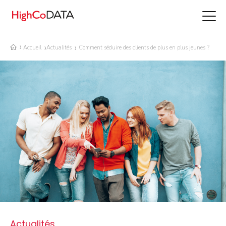
Accueil
Actualités
Comment séduire des clients de plus en plus jeunes ?
Actualités