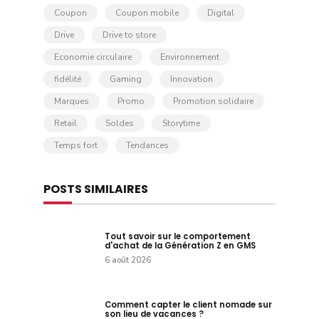
Coupon
Coupon mobile
Digital
Drive
Drive to store
Economie circulaire
Environnement
fidélité
Gaming
Innovation
Marques
Promo
Promotion solidaire
Retail
Soldes
Storytime
Temps fort
Tendances
POSTS SIMILAIRES
Tout savoir sur le comportement
d'achat de la Génération Z en GMS
6 août 2026
Comment capter le client nomade sur
son lieu de vacances ?