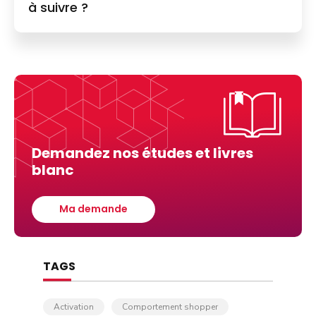
à suivre ?
Demandez nos études et livres
blanc
Ma demande
TAGS
Activation
Comportement shopper