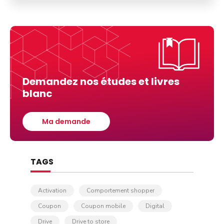
Demandez nos études et livres
blanc
Ma demande
TAGS
Activation
Comportement shopper
Coupon
Coupon mobile
Digital
Drive
Drive to store