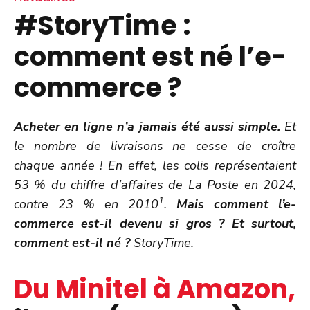
#StoryTime :
comment est né l’e-
commerce ?
Acheter en ligne n’a jamais été aussi simple.
Et
le nombre de livraisons ne cesse de croître
chaque année ! En effet, les colis représentaient
53 % du chiffre d’affaires de La Poste en 2024,
1
contre 23 % en 2010
.
Mais comment l’e-
commerce est-il devenu si gros ? Et surtout,
comment est-il né ?
StoryTime.
Du Minitel à Amazon,