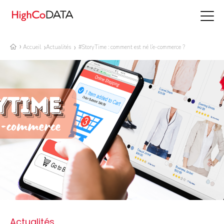
Accueil
Actualités
#StoryTime : comment est né l’e-commerce ?
Actualités