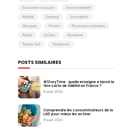
Economie circulaire
Environnement
fidélité
Gaming
Innovation
Marques
Promo
Promotion solidaire
Retail
Soldes
Storytime
Temps fort
Tendances
POSTS SIMILAIRES
#StoryTime : quelle enseigne a lancé la
1ère carte de fidélité en France ?
8 août 2026
Comprendre les consommateurs de la
LAD pour mieux les activer
8 août 2026