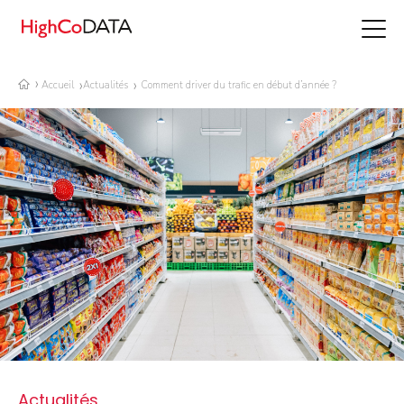
Accueil
Actualités
Comment driver du trafic en début d’année ?
Actualités