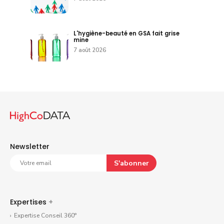
L'hygiène-beauté en GSA fait grise
mine
7 août 2026
Newsletter
S'abonner
Expertises
+
Expertise Conseil 360°