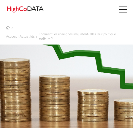
Comment les enseignes réajustent-elles leur politique
Accueil
Actualités
tarifaire ?