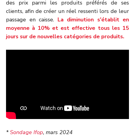
des prix parmi les produits préférés de ses
clients, afin de créer un réel ressenti lors de leur
passage en caisse.
La diminution s'établit en
moyenne à 10% et est effective tous les 15
jours sur de nouvelles catégories de produits.
*
Sondage Ifop
, mars 2024