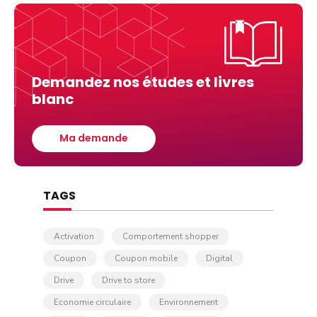
Demandez nos études et livres
blanc
Ma demande
TAGS
Activation
Comportement shopper
Coupon
Coupon mobile
Digital
Drive
Drive to store
Economie circulaire
Environnement