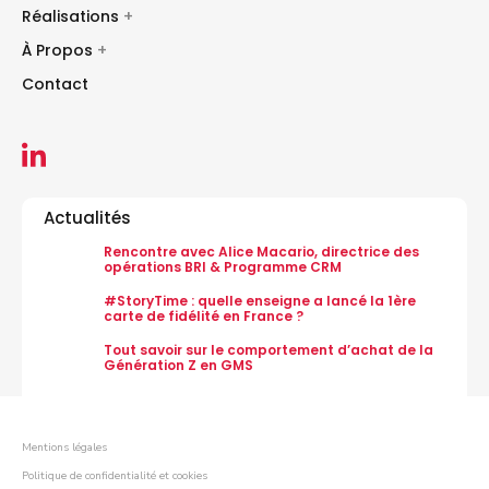
Réalisations
+
À Propos
+
Contact
Actualités
Rencontre avec Alice Macario, directrice des
opérations BRI & Programme CRM
#StoryTime : quelle enseigne a lancé la 1ère
carte de fidélité en France ?
Tout savoir sur le comportement d’achat de la
Génération Z en GMS
Mentions légales
Politique de confidentialité et cookies