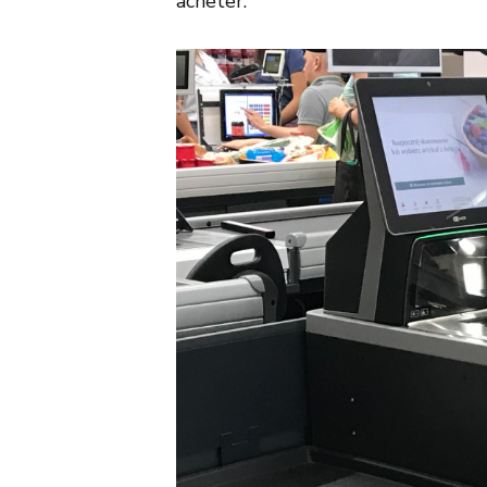
acheter.