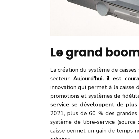
Le grand boom
La création du système de caisses 
secteur.
Aujourd’hui, il est cou
innovation qui permet à la caisse 
promotions et systèmes de fidélité.
service se développent de plus
2021, plus de 60 % des grandes s
système de libre-service (source
caisse permet un gain de temps non