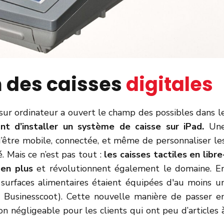
 des caisses
digitales
sur ordinateur a ouvert le champ des possibles dans l
rant d’installer un système de caisse sur iPad.
Un
d’être mobile, connectée, et même de personnaliser le
 Mais ce n’est pas tout :
les caisses tactiles en libre
 en plus
et révolutionnent également le domaine. E
urfaces alimentaires étaient équipées d'au moins u
 : Businesscoot). Cette nouvelle manière de passer e
 négligeable pour les clients qui ont peu d’articles 