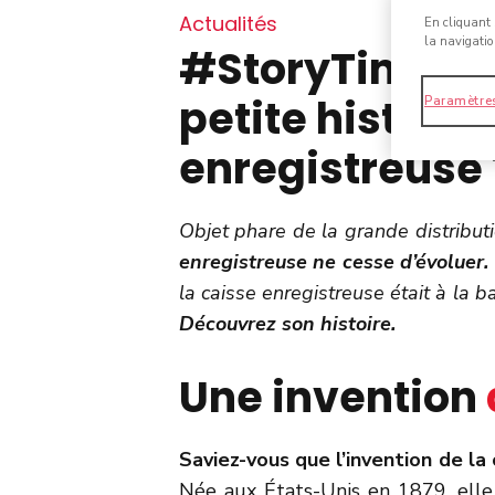
Actualités
En cliquant 
la navigatio
#StoryTime : 
petite histoire
Paramètres
enregistreuse 
Objet phare de la grande distribut
enregistreuse ne cesse d’évoluer.
la caisse enregistreuse était à la
Découvrez son histoire.
Une invention
Saviez-vous que l’invention de la
Née aux États-Unis en 1879, elle