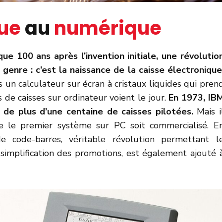
ue
au
numérique
ue 100 ans après l’invention initiale, une révolutio
genre : c’est la naissance de la caisse électronique
s un calculateur sur écran à cristaux liquides qui pren
 de caisses sur ordinateur voient le jour.
En 1973, IB
 de plus d’une centaine de caisses pilotées.
Mais i
 le premier système sur PC soit commercialisé. E
e code-barres, véritable révolution permettant l
simplification des promotions, est également ajouté 