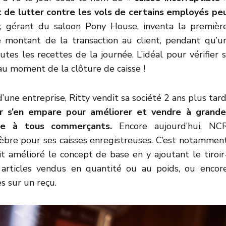
it de lutter contre les vols de certains employés pe
y, gérant du saloon Pony House, inventa la premièr
le montant de la transaction au client, pendant qu’u
tes les recettes de la journée. L’idéal pour vérifier s
 au moment de la clôture de caisse !
’une entreprise, Ritty vendit sa société 2 ans plus tard
r s’en empare pour améliorer et vendre à grande
ble à tous commerçants.
Encore aujourd’hui, NC
èbre pour ses caisses enregistreuses. C’est notammen
it amélioré le concept de base en y ajoutant le tiroir
es articles vendus en quantité ou au poids, ou encor
 sur un reçu.