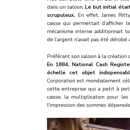
dans un saloon.
Le but initial éta
scrupuleux.
En effet, James Ritt
caisse qui permettait d’afficher 
mécanisme interne additionnait tou
de l’argent n’avait pas été dérobé
Préférant son saloon à la création d
En 1884, National Cash Registe
échelle cet objet indispensa
Corporation est mondialement cél
cette entreprise qui a petit à pet
caisse, la multiplication pour l
l'impression des sommes dépensées