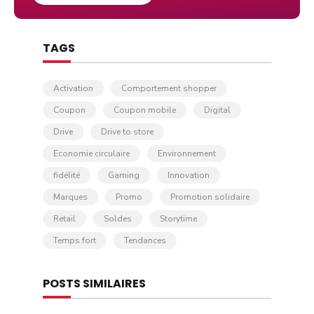
TAGS
Activation
Comportement shopper
Coupon
Coupon mobile
Digital
Drive
Drive to store
Economie circulaire
Environnement
fidélité
Gaming
Innovation
Marques
Promo
Promotion solidaire
Retail
Soldes
Storytime
Temps fort
Tendances
POSTS SIMILAIRES