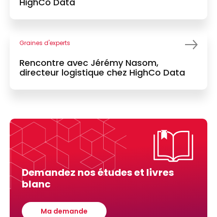
HighCo Data
Graines d'experts
Rencontre avec Jérémy Nasom,
directeur logistique chez HighCo Data
Demandez nos études et livres
blanc
Ma demande