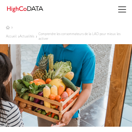
Comprendre les consommateurs de la LAD pour mieux les
Accueil
Actualités
activer