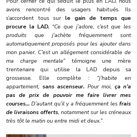
Pour cerner ce qui séduit le plus en LAD, nous
avons rencontré des usagers habitués. Ils
s’accordent tous sur
le gain de temps que
procure la LAD.
“Ce que j’adore, c’est que les
produits que j’achète fréquemment sont
automatiquement proposés pour les ajouter dans
mon panier. C’est un allégement considérable de
ma charge mentale”
témoigne une mère
trentenaire qui utilise la LAD depuis sa
grossesse. Elle complète :
“j’habite en
appartement,
sans ascenseur.
Pour moi,
ça n’a
pas de prix de pouvoir me faire livrer mes
courses…
D’autant qu’il y a fréquemment les
frais
de livraisons offerts
, notamment sur les créneaux
très tôt le matin ou entre midi et deux.”