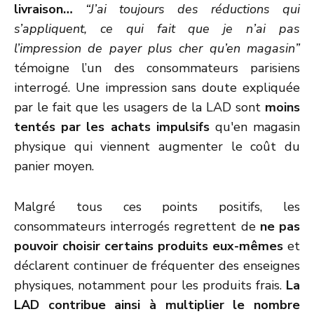
livraison…
“J’ai toujours des réductions qui
s’appliquent, ce qui fait que je n’ai pas
l’impression de payer plus cher qu’en magasin”
témoigne l’un des consommateurs parisiens
interrogé. Une impression sans doute expliquée
par le fait que les usagers de la LAD sont
moins
tentés par les achats impulsifs
qu'en magasin
physique qui viennent augmenter le coût du
panier moyen.
Malgré tous ces points positifs, les
consommateurs interrogés regrettent de
ne pas
pouvoir choisir certains produits eux-mêmes
et
déclarent continuer de fréquenter des enseignes
physiques, notamment pour les produits frais.
La
LAD contribue ainsi à multiplier le nombre