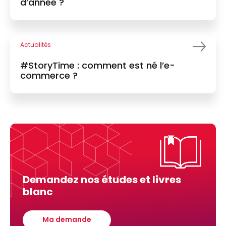
d’année ?
Actualités
#StoryTime : comment est né l’e-
commerce ?
Demandez nos études et livres
blanc
Ma demande