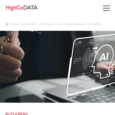
Accueil
Actualités
IA & Retail – Une histoire d’amour en 10 chiffres
Actualités