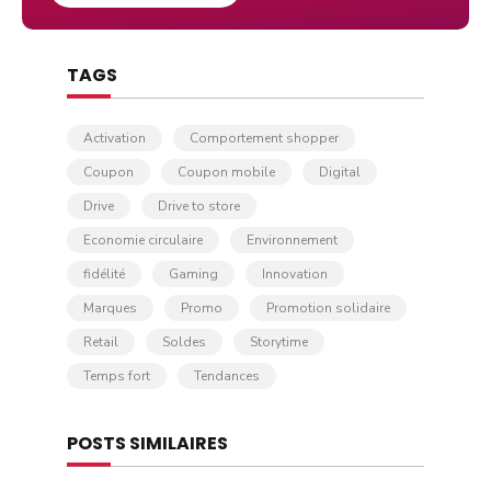
TAGS
Activation
Comportement shopper
Coupon
Coupon mobile
Digital
Drive
Drive to store
Economie circulaire
Environnement
fidélité
Gaming
Innovation
Marques
Promo
Promotion solidaire
Retail
Soldes
Storytime
Temps fort
Tendances
POSTS SIMILAIRES