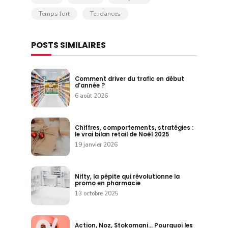
Temps fort
Tendances
POSTS SIMILAIRES
Comment driver du trafic en début
d’année ?
6 août 2026
Chiffres, comportements, stratégies :
le vrai bilan retail de Noël 2025
19 janvier 2026
Nifty, la pépite qui révolutionne la
promo en pharmacie
13 octobre 2025
Action, Noz, Stokomani… Pourquoi les