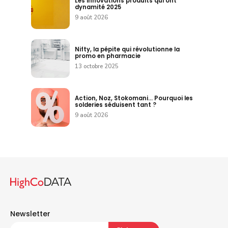
Les innovations produits qui ont
dynamité 2025
9 août 2026
Nifty, la pépite qui révolutionne la
promo en pharmacie
13 octobre 2025
Action, Noz, Stokomani… Pourquoi les
solderies séduisent tant ?
9 août 2026
Newsletter