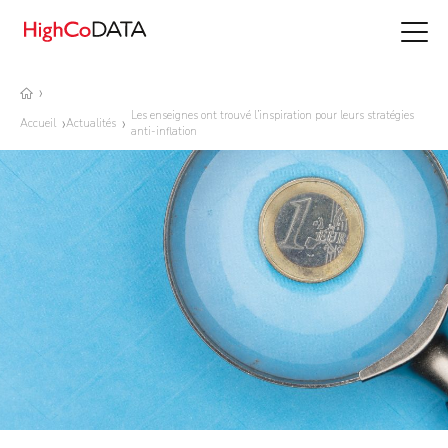
Les enseignes ont trouvé l’inspiration pour leurs stratégies
Accueil
Actualités
anti-inflation