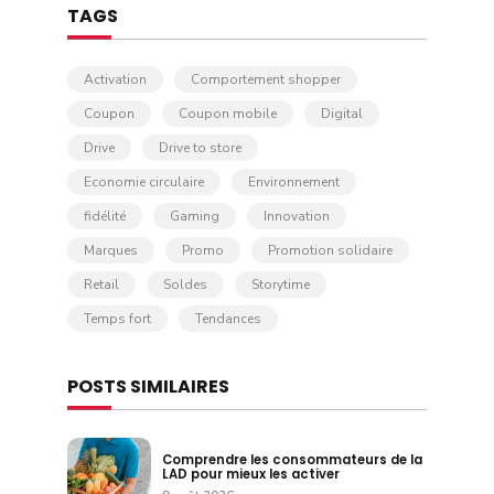
TAGS
Activation
Comportement shopper
Coupon
Coupon mobile
Digital
Drive
Drive to store
Economie circulaire
Environnement
fidélité
Gaming
Innovation
Marques
Promo
Promotion solidaire
Retail
Soldes
Storytime
Temps fort
Tendances
POSTS SIMILAIRES
Comprendre les consommateurs de la
LAD pour mieux les activer